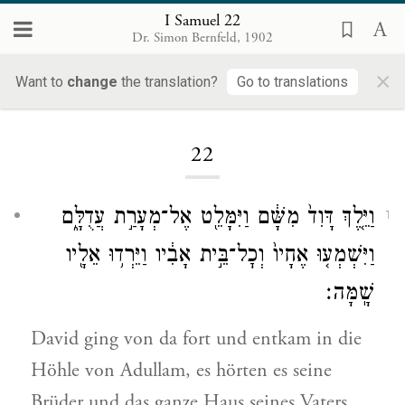
I Samuel 22
Dr. Simon Bernfeld, 1902
×
Want to
change
the translation?
Go to translations
Loading...
22
וַיֵּ֤לֶךְ דָּוִד֙ מִשָּׁ֔ם וַיִּמָּלֵ֖ט אֶל־מְעָרַ֣ת עֲדֻלָּ֑ם
1
וַיִּשְׁמְע֤וּ אֶחָיו֙ וְכׇל־בֵּ֣ית אָבִ֔יו וַיֵּרְד֥וּ אֵלָ֖יו
שָֽׁמָּה׃
David ging von da fort und entkam in die
Höhle von Adullam, es hörten es seine
Brüder und das ganze Haus seines Vaters