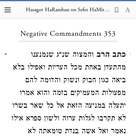
Hasagot HaRamban on Sefer HaMitzvot, Negative Commandments 353
Loading...
Negative Commandments 353
כתב הרב
והמצוה שנ"ג שנמנענו
1
מהתעדן באחת מכל העריות ואפילו בלא
ביאה כגון חבוק ונשוק והדומה להם
מפעולות המעמיקים בזמה והוא אמרו
יתעלה במניעה הזאת אל כל שאר בשרו
לא תקרבו לגלות ערוה ולשון ספרא אילו
נאמר ואל אשה בנדת טומאתה לא