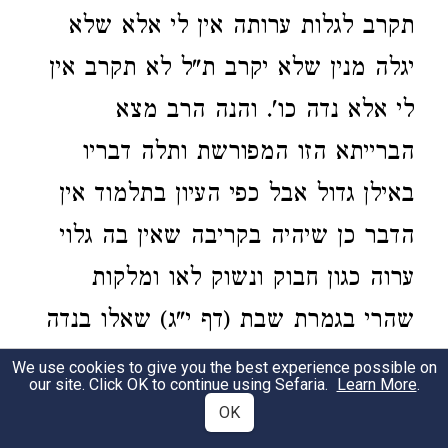
תקרב לגלות ערותה אין לי אלא שלא
יגלה מנין שלא יקרב ת"ל לא תקרב אין
לי אלא נדה כו'. והנה הרב מצא
הברייתא הזו המפורשת ותלה דבריו
באילן גדול אבל כפי העיון בתלמוד אין
הדבר כן שיהיה בקריבה שאין בה גלוי
ערוה כגון חבוק ונשוק לאו ומלקות
שהרי בגמרת שבת (דף י"ג) שאלו בנדה
אם מותר שישכב בעלה עמה במטה
We use cookies to give you the best experience possible on
our site. Click OK to continue using Sefaria.
Learn More
.
אחת היא בבגדה והוא בבגדו והיו מהם
OK