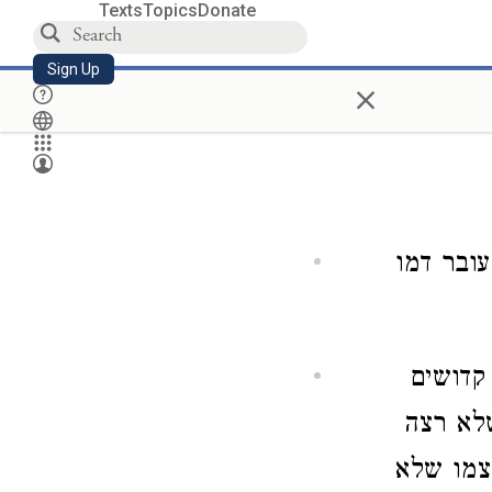
Texts
Topics
Donate
Sign Up
×
עובר דמו
קדושים
שלא רצה
עצמו שלא