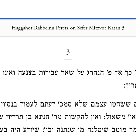
Haggahot Rabbeinu Peretz on Sefer Mitzvot Katan 3
Loading...
3
 כך אך פ' הנהרג על שאר עבירות בצנעה ואינו 
יך:
 ששחטו עצמם שלא סמכ' דעתם לעמוד בנסיון 
אי' משאול: ואין להקשות
מר' חנינא בן תרדיון 
מר מוטב שיטלנה מי שנתנה וכו': שיודע היה ב