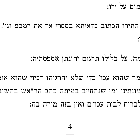
ם על ידו:
א התירו הכתוב כדאיתא בספרי אך את דמכם וגו'.
ה. על בלילו תרגום יהונתן אספסתיה:
מר שהוא עכו' כדי שלא יהרגוהו דכיון שהוא או
מונתינו ומי שנתחייב במיתה כתב הר"אש בתשובו
לברוח לבית עכו"ם ואין בזה מודה בה:
4