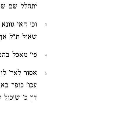
יתחלל שם שמי
וכי האי גוונ
3
שאול ת"ל אך:
פי' מאכל בהמ
4
אסור לאד' לו
5
עכו' כופר בא
דין כ' שיכול 