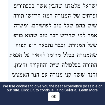
ישראל מלמדנו שהבין אשר בכפתורים
ופרחים של המנורה רמוז חידושי תורה
שיש בהם שכל טוב לעושיהם. ומש״ה
אמר למי שחידש דבר טוב שהוא כו״פ
שעל המנורה. וכבר נתבאר ר״פ תצוה
שהמנורה בכלל מרומז להאיר על חכמת
התורה בפלפולה ש״ת והחקירה והעיון.
והנה ששה קני מנורה עם הנר האמצעי
הן המה שבע חכמות חיצוניות הטפלים
We use cookies to give you the best experience possible on
our site. Click OK to continue using Sefaria.
Learn More
.
לתורה. ושהתורה צריכה להם להתפרש
OK