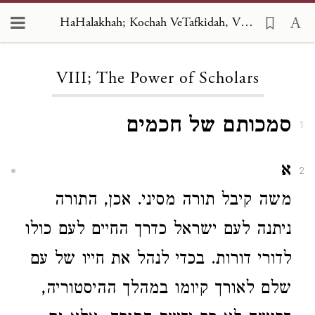
HaHalakhah; Kochah VeTafkidah, VIII; The Power of Scholars
Loading...
VIII; The Power of Scholars
סמכותם של חכמים
1
א
2
משה קיבל תורה מסיני. אכן, התורה
ניתנה לעם ישראל כדרך החיים לעם כולו
לדורי דורות. בכדי לנהל את חייו של עם
שלם לאורך קיומו במהלך ההיסטוריה,