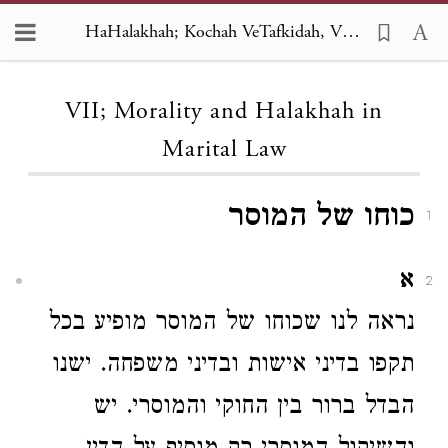
HaHalakhah; Kochah VeTafkidah, VII; Morality and Halakhah in Marital Law
Loading...
VII; Morality and Halakhah in
Marital Law
כוחו של המוסר
1
א
2
נראה לנו שכוחו של המוסר מופיע בכל
תקפו בדיני אישות ובדיני משפחה. ישנו
הבדל ברור בין החוקי והמוסרי. יש