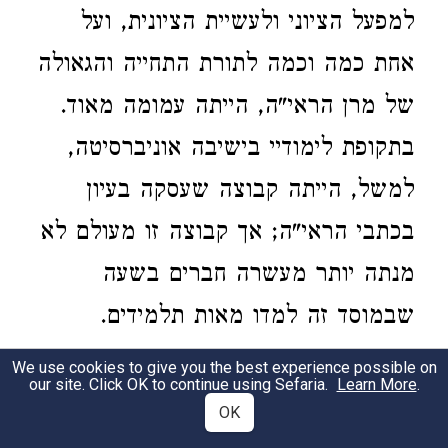
למפעל הציוני ולעשיית הציונית, ועל
אחת כמה וכמה לתורת התחייה והגאולה
של מרן הראי"ה, הייתה עמומה מאוד.
בתקופת לימודיי בישיבה אוניברסיטה,
למשל, הייתה קבוצה שעסקה בעיון
בכתבי הראי"ה; אך קבוצה זו מעולם לא
מנתה יותר מעשרה חברים בשעה
שבמוסד זה למדו מאות תלמידים.
We use cookies to give you the best experience possible on
א"ב הזדהה עמוקות עם כמה יסודות
2
our site. Click OK to continue using Sefaria.
Learn More
.
OK
במשנת הראי"ה, ובעיקר עם ההכרה