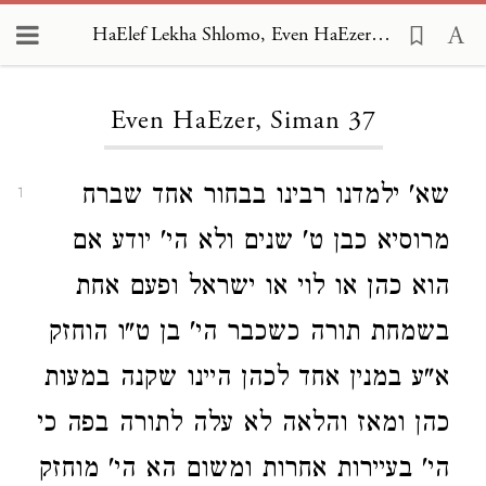
HaElef Lekha Shlomo, Even HaEzer 37
Loading...
Even HaEzer, Siman 37
שא' ילמדנו רבינו בבחור אחד שברח
1
מרוסיא כבן ט' שנים ולא הי' יודע אם
הוא כהן או לוי או ישראל ופעם אחת
בשמחת תורה כשכבר הי' בן ט"ו הוחזק
א"ע במנין אחד לכהן היינו שקנה במעות
כהן ומאז והלאה לא עלה לתורה בפה כי
הי' בעיירות אחרות ומשום הא הי' מוחזק