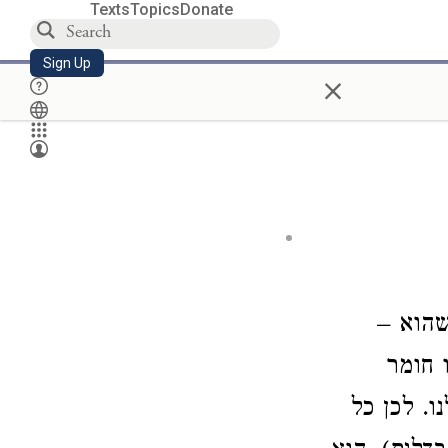
Texts
Topics
Donate
Sign Up
×
י שהוא
 חומר
. לכן כל