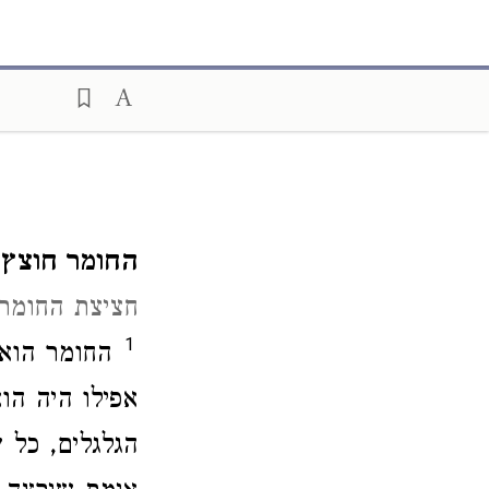
החומר חוצץ
חציצת החומר
1
החומר הו –
אפילו היה הו
הגלגלים, כל 