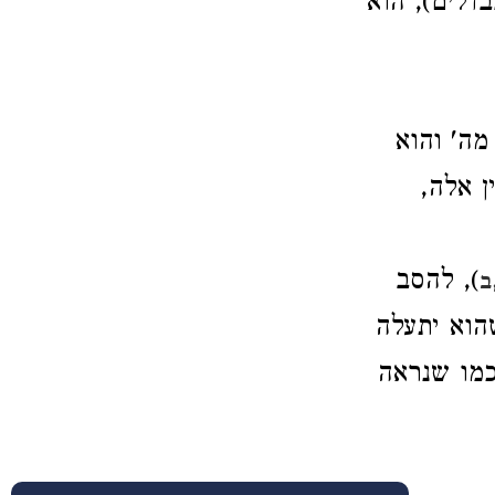
דלים), הוא
מה' והוא
ין אלה
), להסב
ב
הוא יתעלה
כמו שנראה