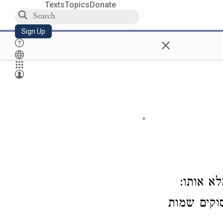
Texts
Topics
Donate
Sign Up
×
לא אותו
), "קים שמות