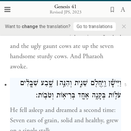
וַתֹּאכַ֣לְנָה הַפָּר֗וֹת רָע֤וֹת הַמַּרְאֶה֙ וְדַקֹּ֣ת
Genesis 41
4
Revised JPS, 2023
הַבָּשָׂ֔ר אֵ֚ת שֶׁ֣בַע הַפָּר֔וֹת יְפֹ֥ת הַמַּרְאֶ֖ה
×
Want to
change
the translation?
Go to translations
וְהַבְּרִיאֹ֑ת וַיִּיקַ֖ץ פַּרְעֹֽה׃
and the ugly gaunt cows ate up the seven
handsome sturdy cows. And Pharaoh
awoke.
וַיִּישָׁ֕ן וַֽיַּחֲלֹ֖ם שֵׁנִ֑ית וְהִנֵּ֣ה
׀
שֶׁ֣בַע שִׁבֳּלִ֗ים
5
עֹל֛וֹת בְּקָנֶ֥ה אֶחָ֖ד בְּרִיא֥וֹת וְטֹבֽוֹת׃
He fell asleep and dreamed a second time:
Seven ears of grain, solid and healthy, grew
on a single stalk.