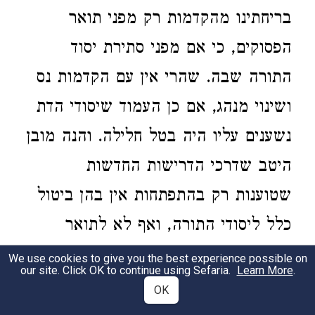
בריחתינו מהקדמות רק מפני תואר
הפסוקים, כי אם מפני סתירת יסוד
התורה שבה. שהרי אין עם הקדמות נס
ושינוי מנהג, אם כן העמוד שיסודי הדת
נשענים עליו היה בטל חלילה. והנה מובן
היטב שדרכי הדרישות החדשות
שטוענות רק בהתפתחות אין בהן ביטול
כלל ליסודי התורה, ואף לא לתואר
הכתובים של מעשי בראשית.
We use cookies to give you the best experience possible on
our site. Click OK to continue using Sefaria.
Learn More
.
That the creation story in the Torah is not
OK