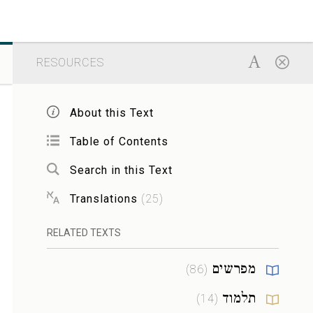
RESOURCES
About this Text
Table of Contents
Search in this Text
Translations
(
25
)
RELATED TEXTS
מפרשים
)
86
(
תלמוד
)
14
(