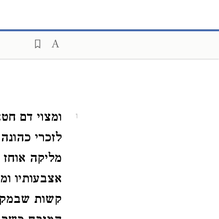
ומצוי דם חט
1
לזכרי כהונה
מליקה אוחז ש
אצבעותיו ומ
קשות שבמקדש