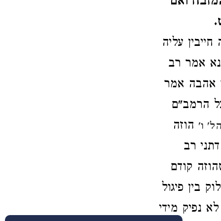
מזבח ואם
.
חייבין עליה
א אמר רב
ר אהבה אמר
ל הרמב"ם
הוזה
' ו'
תני רב
הוזה קודם
ק בין פיגול
לא נפיק מידי