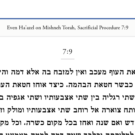
Even Ha'azel on Mishneh Torah, Sacrificial Procedure 7:9
Loading...
7:9
את העוף מעכב ואין למזבח בה אלא דמה וה
 כבשר חטאת הבהמה. כיצד אוחז חטאת הע
תי רגליה בין שתי אצבעותיו ושתי אגפיה בי
ותח צוארה אל רוחב שתי אצבעותיו ומולק וזו
 ואם שנה ואחז בכל מקום כשרה. וכל מקו