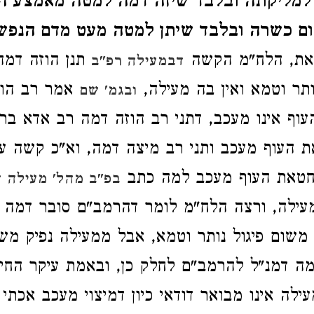
למליקתה ובלבד שיזה דמה למטה מאמצע ה
ם כשרה ובלבד שיתן למטה מעט מדם הנפש
את, הלח"מ הקשה
תנן הוזה דמה 
דבמעילה רפ"ב
ותר וטמא ואין בה מעילה,
אמר רב הונ
ובגמ' שם
עוף אינו מעכב, דתני רב הוזה דמה רב אדא ב
ת העוף מעכב ותני רב מיצה דמה, וא"כ קשה ע
 חטאת העוף מעכב למה כתב
בפ"ב מהל' מעילה הל
עילה, ורצה הלח"מ לומר דהרמב"ם סובר דמה ד
משום פיגול נותר וטמא, אבל ממעילה נפיק מש
מה דמנ"ל להרמב"ם לחלק כן, ובאמת עיקר החילו
ילה אינו מבואר דודאי כיון דמיצוי מעכב אכתי 