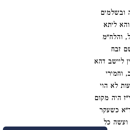
 ובשלמים
והא ליתא
, והלח"מ
ם זבח
ן ליישב דהא
 וחמירי
ות לא הוי
ז היה מקום
ד"א כשעקר
 ועשה כל