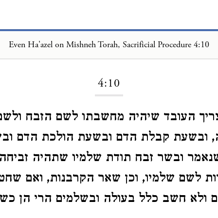
Even Ha'azel on Mishneh Torah, Sacrificial Procedure 4:10
Loading...
4:10
ריך העובד שיהיה מחשבתו לשם הזבח ולשם 
, ובשעת קבלת הדם ובשעת הולכת הדם ובש
נאמר ובשר זבח תודת שלמיו שתהיה זביחה
ת לשם שלמיו, וכן שאר הקרבנות, ואם שחט
 ולא חשב כלל בעולה ובשלמים הרי הן כשר