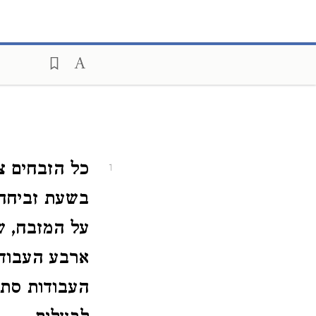
כל הזבחים צ
1
בשעת זביחה
על המזבח, ש
ארבע העבודו
העבודות סתם