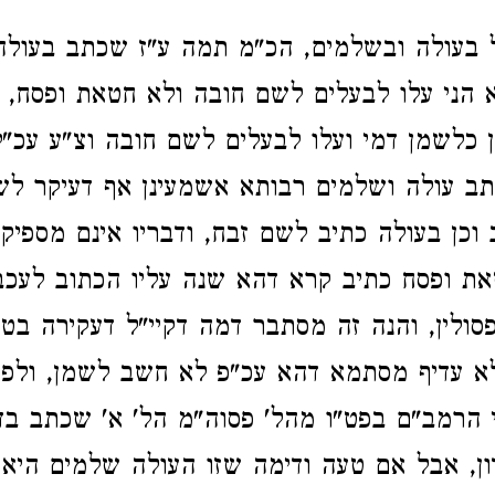
בעולה ובשלמים, הכ"מ תמה ע"ז שכתב בעולה
הני עלו לבעלים לשם חובה ולא חטאת ופסח, 
 כלשמן דמי ועלו לבעלים לשם חובה וצ"ע עכ"ל
ב עולה ושלמים רבותא אשמעינן אף דעיקר לש
וכן בעולה כתיב לשם זבח, ודבריו אינם מספיקי
את ופסח כתיב קרא דהא שנה עליו הכתוב לעכב,
ולין, והנה זה מסתבר דמה דקיי"ל דעקירה בטע
א עדיף מסתמא דהא עכ"פ לא חשב לשמן, ולפי"
 הרמב"ם בפט"ו מהל' פסוה"מ הל' א' שכתב ב
ן, אבל אם טעה ודימה שזו העולה שלמים היא