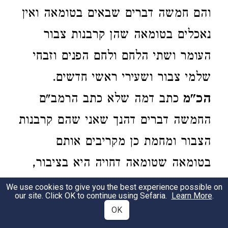
והם חמשה דברים שבאים בטומאה ואין
נאכלים בטומאה שהן קרבנות צבור
העומר ושתי הלחם ולחם הפנים וזבחי
שלמי צבור ושעירי ראשי חדשים.
הכ"מ
כתב דמה שלא כתב הרמב"ם
החמשה דברים דהנך שאני שהם קרבנות
הצבור ומחמת כן מקריבים אותם
בטומאה שטומאה דחויה היא בציבור,
וצריך לבאר תירוצו והלח"מ כתב דשם
We use cookies to give you the best experience possible on
our site. Click OK to continue using Sefaria.
Learn More
.
אינו אוכל משום שאין הקרבן ראוי
OK