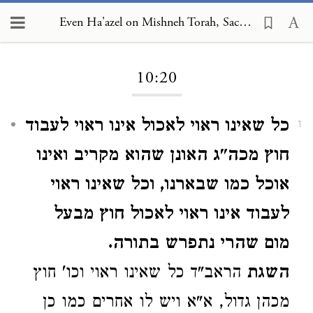
Even Ha'azel on Mishneh Torah, Sacrificial Procedure 10:20
Loading...
10:20
כל שאינו ראוי לאכול אינו ראוי לעבוד
1
חוץ מכה"ג האונן שהוא מקריב ואינו
אוכל כמו שבארנו, וכל שאינו ראוי
לעבוד אינו ראוי לאכול חוץ מבעל
מום שהרי נתפרש בתורה.
השגת
הראב"ד כל שאינו ראוי וכו' חוץ
מכהן גדול, א"א ויש לו אחרים כמו כן