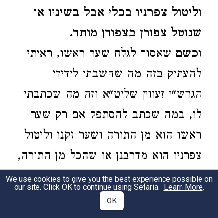
וליטול צפרניו בכלי אבל בשיניו או
שנוטל צפורן בצפורן מותר.
וכשם
שאסור לגלח שער ראשו, ראיתי
להעתיק בזה מה שהשבתי לידידי
הגרש"י זעווין שליט"א וזה מה שכתבתי
לו, במה שכתב להסתפק אם רק שער
ראשו הוא מן התורה ושער זקנו וליטול
צפרניו הוא מדרבנן או שהכל מן התורה,
הנה מכיון שכתב הרמב"ם כשם שאסור
We use cookies to give you the best experience possible on
our site. Click OK to continue using Sefaria.
Learn More
.
לגלח שער ראשו כך אסור לגלח שער
OK