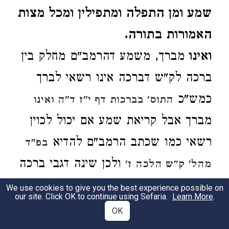
שמע ומן התפלה ומתפילין ומכל מצות
האמורות בתורה.
ואינו
מברך, משמע דהרמב"ם מחלק בין
ברכה לק"ש דברכה אינו רשאי לברך
כמש"כ
התוס' בברכות דף י"ז ד"ה ואינו
מברך אבל קריאת שמע אם יכול לכוין
רשאי כמו שכתב הרמב"ם להדיא
בפ"ד
ולכן שינה דגבי ברכה
מהל' ק"ש הלכה ז'
כתב ואינו מברך ובק"ש כתב ופטור
We use cookies to give you the best experience possible on
our site. Click OK to continue using Sefaria.
Learn More
.
מק"ש.
OK