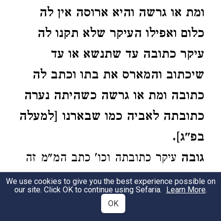
ומת או גרשה והיא ארוסה אין לה
כלום ואפילו העיקר שלא תקנו לה
עיקר כתובה עד שתנשא או עד
שיכתוב והמארס את בתו וכתב לה
כתובה ומת או גרשה כשהיתה נערה
כתובתה לאביה כמו שבארנו [למעלה
בפ"ג].
גובה
עיקר כתובתה וכו' כתב המ"מ זה
פשוט במשנה פרק אע"פ ששנינו שם
We use cookies to give you the best experience possible on
our site. Click OK to continue using Sefaria.
Learn More
.
אע"פ שאמר בתולה גובה מאתים
OK