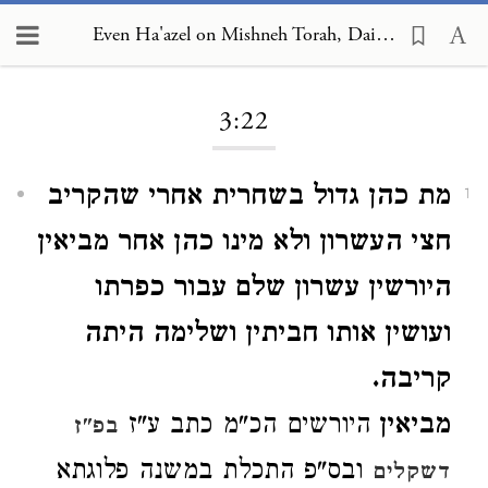
Even Ha'azel on Mishneh Torah, Daily Offerings and Additional Offerings 3:22
Loading...
3:22
מת כהן גדול בשחרית אחרי שהקריב
1
חצי העשרון ולא מינו כהן אחר מביאין
היורשין עשרון שלם עבור כפרתו
ועושין אותו חביתין ושלימה היתה
קריבה.
מביאין
היורשים הכ"מ כתב ע"ז
בפ"ז
ובס"פ התכלת במשנה פלוגתא
דשקלים