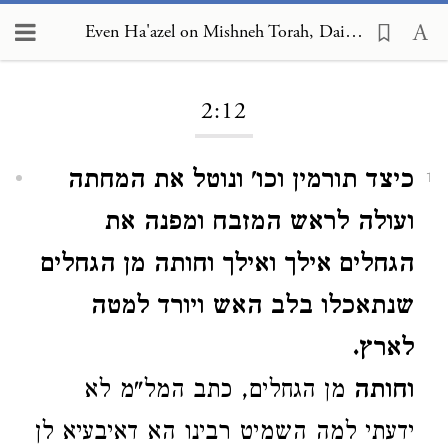
Even Ha'azel on Mishneh Torah, Daily Offerings and Additional Offerings 2:12
Loading...
2:12
כיצד תורמין וכו' ונוטל את המחתה
1
ועולה לראש המזבח ומפנה את
הגחלים אילך ואילך וחותה מן הגחלים
שנתאכלו בלב האש ויורד למטה
לארץ.
וחותה
מן הגחלים, כתב המל"מ לא
ידעתי למה השמיט רבינו הא דאיבעיא לן