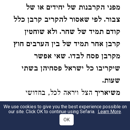
מפני הקרבנות של יחידים או של
צבור. לפי שאסור להקריב קרבן כלל
קודם תמיד של שחר. ולא שוחטין
קרבן אחר תמיד של בין הערבים חוץ
מקרבן פסח לבדו. שאי אפשר
שיקריבו כל ישראל פסחיהן בשתי
שעות.
משיאריך
הצל ויראה לכל, בחדושי
המאירי כתב שהוא מן התורה, וכן
We use cookies to give you the best experience possible on
our site. Click OK to continue using Sefaria.
Learn More
.
משמע מדברי הרמב"ם
וביומא דף כ"ח
OK