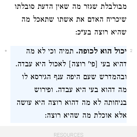
מבולבלת שגזר מה שאין הדעת סובלתו
שיכריח האדם את אשתו שתאכל מה
שהיא רוצה בע"כ:
יכול הוא לכופה.
תמיה וכי לא מה
2
דהיא בעי [פי' רוצה] לאכול היא עבדה.
ובהמדרש שעם היפה ענף הגירסא לו
מה דהוא בעי היא עבדה. ופירוש
בניחותה לא מה דהוא רוצה היא עושה
אלא אוכלת מה שהיא רוצה:
שנעשה שחוק בעולם בנוהג כו'.
אבל
RESOURCES