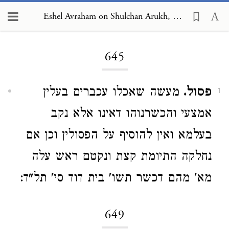
Eshel Avraham on Shulchan Arukh, Orach Chayim 645
Loading...
645
פסול.
מעשה שאכלו עכברים בעלין
1
אמצעי והכשרנוהו דאינו אלא נקב
בעלמא ואין להוסיף על הפסולין וכן אם
נחלקה התיומת קצת ונקטם ראש עלה
מא' מהם דכשר תשו' בית דוד סי' תל"ד:
649