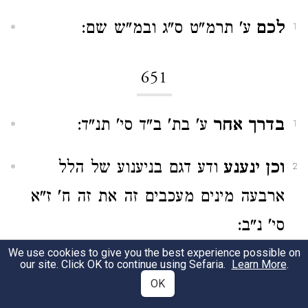
לכם
ע' תרמ"ט ס"ג ובמ"ש שם:
1
651
בדרך אחר
ע' בת' ב"ד סי' תנ"ד:
1
וכן ינענע
ודע דגם בניענוע של הלל
2
ארבעה מינים מעכבים זה את זה ח' ז"א
סי' נ"ב:
We use cookies to give you the best experience possible on
our site. Click OK to continue using Sefaria.
Learn More
.
658
OK