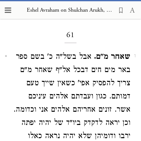
Eshel Avraham on Shulchan Arukh, Orach Chayim 61
Loading...
61
שאחר מ"ם.
אבל בשל"ה כ' בשם ספר
1
באר מים חים דבכל אל"ף שאחר מ"ם
צריך להפסיק אפי' כשאין שייך טעם
דמותם. כגון ועבדתם אלהים עיניכם
אשר. זונים אחריהם אלהים אני וכדומה.
וכן יראה לדקדק ביו"ד של יהיה יפתה
ירבו ודומיהן שלא יהיה נראה כאלו