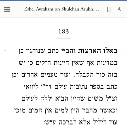
Eshel Avraham on Shulchan Arukh, Orach Chayim 183
Loading...
183
באלו הארצות
והב"י כתב שנוהגין כן
1
במדינות אף שאין היינות חזקים כי יש
בזה סוד הקבלה. ועוד טעמים אחרים וכן
כתב בספר נתיבות עולם דר"י ליוואי
זצ"ל משום שהיין הביא יללה לעולם
וכאשר מחבר היין למים אין המים מוכן
עוד ליליל אלא לברכה ע"ש: