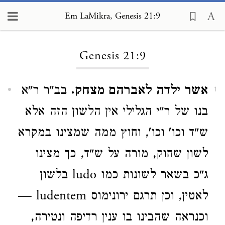
Em LaMikra, Genesis 21:9
Loading...
Genesis 21:9
אשר ילדה לאברהם מצחק.
בב"ר ר"א
1
בנו של ר"י הגלילי אין הלשון הזה אלא
ש"ד וכו' וכו', וחוץ ממה שמצינו במקרא
לשון שחוק, מורה על ש"ד, כך מצינו
ג"כ בשאר לשונות כמו ludo בלשון
לאטין, וכן תרגם ירונימוס ludentem —
וכנראה שהבינו בו ענין רדיפה ונטירה,