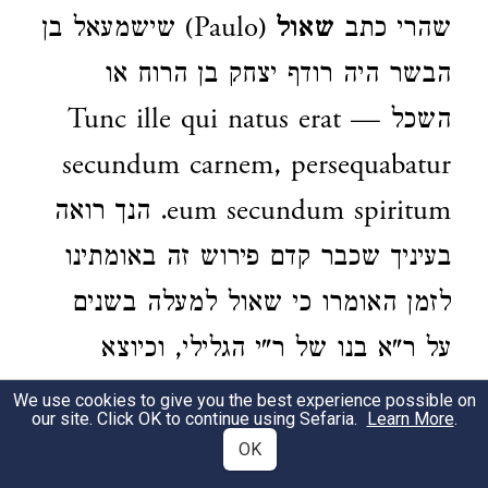
שהרי כתב
שאול
(Paulo) שישמעאל בן
הבשר היה רודף יצחק בן הרוח או
השכל — Tunc ille qui natus erat
secundum carnem, persequabatur
eum secundum spiritum. הנך רואה
בעיניך שכבר קדם פירוש זה באומתינו
לזמן האומרו כי שאול למעלה בשנים
על ר"א בנו של ר"י הגלילי, וכיוצא
מהערות אלה כתובות לרוב בזכרונותי,
We use cookies to give you the best experience possible on
our site. Click OK to continue using Sefaria.
Learn More
.
ומזה תקיש לכל שאר פירושי אז"ל
OK