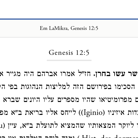
Em LaMikra, Genesis 12:5
Loading...
Genesis 12:5
ר עשו בחרן.
חז"ל אמרו אברהם היה מגייר א
ך הסכימו בפירושם הזה למליצות הנהוגות בפי הק
מפרומיטיאו שהיו מספרים עליו היונים שברא ב
והכוונה כפי עדות איזיניו (Iginio)) לייחס אליו ברי
מדות נ