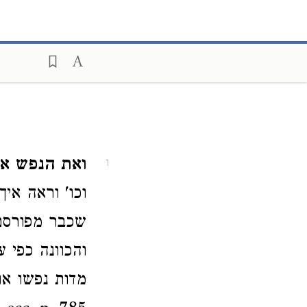
ואת הנפש אש
1
וכו' וראה אי
שכבר מפורסם 