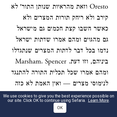
Oresto וזאת מהראיות שנותן התור' לא
קירב ולא ריחק תורות המצרים ולא
כאשר חשבו קצת חכמים גם מישראל
גם מהגוים ומהם אמרו שדתות ישראל
נדמו בכל דבר לדתות המצרים שנתגדלו
ביניהם, וזו דעת. Marsham. Spencer
ומהם אמרו שכל תכלית התורה להתנגד
לנימוסי מצרים — ואין האמת לא כזה
ולא כזה אלא שהתורה לא פחדה
We use cookies to give you the best experience possible on
our site. Click OK to continue using Sefaria.
Learn More
.
להדמות למצרים דמוי נפלא בכמה
OK