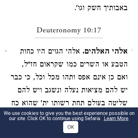
באבותיך חשק וגו'.
Deuteronomy 10:17
אלהי האלהים.
אלהי הגוים היו כחות
1
הטבע או השרים כמו שקראום חז"ל,
ואם כן אינם אפס ותהו מכל וכל, כי כבר
יש להם מציאות נעלה ונשגב ויש להם
שליטה בעולם תחת רשותו ית' שהוא כח
We use cookies to give you the best experience possible on
הכחות כלם, או אלהי האלהים כמו
our site. Click OK to continue using Sefaria.
Learn More
.
OK
שתקראנו התורה, ובזה בלבד יובנו היטב