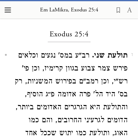
Em LaMikra, Exodus 25:4
Loading...
Exodus 25:4
תולעת שני.
רב"ע במס' נגעים וכלאים
1
פירש צמר צבוע בגוון קרימיז, וכן פי'
רש"י, וכן רמב"ם בפירוש המשניות, רק
בס' היד הל' פרה אדומה פ״ג הוסיף,
והתולעת היא הגרגרים האדומים ביותר,
הדומים לגרעיני החרובים, והם כמו
האוג, ותולעת כמו יתוש שככל אחד