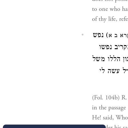
to one who has
of thy life, re
) נפש
רא ב א
קריב נפשו
ון הללו משל
״ל עשה לי
(Fol. 104b) R.
in the passage 
He! said, Who 
consider his sa