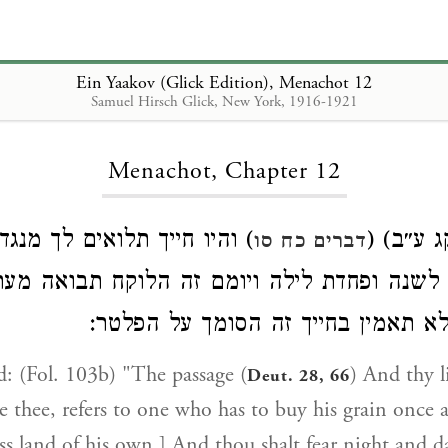
Ein Yaakov (Glick Edition), Menachot 12
Samuel Hirsch Glick, New York, 1916-1921
Loading...
Menachot, Chapter 12
ף קג ע״ב
והיו חייך תלואים לך מנגד ז
דברים כח סו
לשנה ופחדת לילה ויומם זה הלוקח תבואה מע
לא תאמין בחייך זה הסומך על הפלטר
: (Fol. 103b) "The passage (
) And thy l
Deut. 28, 66
e thee, refers to one who has to buy his grain once 
ss land of his own.] And thou shalt fear night and day