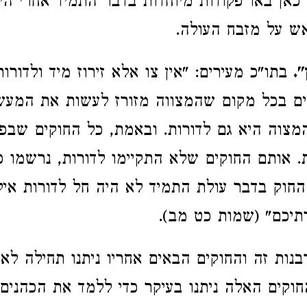
 כאן באו פקודות מיוחדות בדבר התמיד אחרי הי
ש על מזבח העולה.
.
בתו"כ מעירים: "אין צו אלא זירוז מיד ולדורות
ם בכל מקום שהמצווה מזורז לעשות את המעשה
המצוה היא גם לדורות. ובאמת, כל החוקים שבפ
ת. אותם החוקים שלא התקיימו לדורות, נרשמו 
החוק בדבר עולת התמיד לא היה חל לדורות איל
יכם" (שמות כט מב).
נות זה והחוקים הבאים אחריו ניתנו תחילה לאהר
וקים האלה ניתנו בעיקר כדי ללמד את הכהנים.