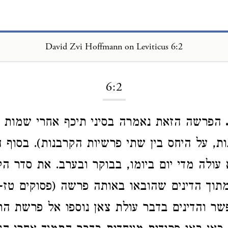
David Zvi Hoffmann on Leviticus 6:2
Loading...
6:2
הפרשה הזאת נאמרה בסיני תיכף אחרי שמות פ
ת, על היחס בין שתי פרשיות הקרבנות). בסוף
א עולה מדי יום ביומו, בבוקר ובערב. את סדר ה
וך הדינים שהובאו באותה פרשה (פסוקים טז-י
שר והדינים בדבר עולת צאן נוספו אל פרשת התמ