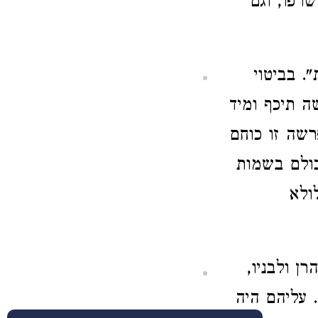
שרפו, וגם
". בביטוי
 תיכף ומיד
רשה זו כוחם
כולם בשמות
ולא
ן ולבניו,
 עליהם היה