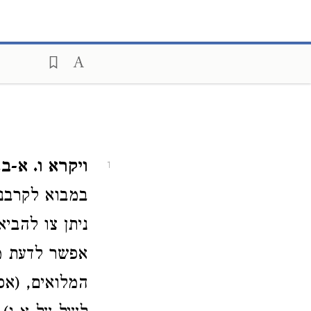
ויקרא ו. א-ב.
1
במבוא לקרבנו
ניתן צו להבי
אפשר לדעת מת
המלואים, (אפ