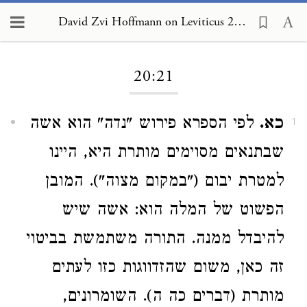
David Zvi Hoffmann on Leviticus 20:21
Loading...
20:21
כא.
לפי הספרא פירוש "נדה" הוא אשה
1
שבתנאים מסוימים מותרת היא, היינו
למטרת יבום ("במקום מצוה"). המובן
הפשוט של המלה הוא: אשה שיש
להיבדל ממנה. התורה משתמשת בביטוי
זה כאן, משום שהזדווגות כזו לעתים
מותרת (דברים כה ה). השומרונים,