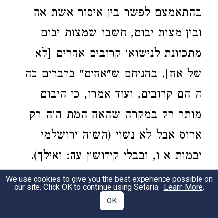
בהתאמצם לפשר בין איסור אשת אח
ובין מצות יבום, חשבו שמצות יבום
מתכוונת לנישואי קרובים אחרים [לא
של אח], בהניחם ש"אחים" בדברים כה
ה הם קרובים, ועוד אמרו, כי היבום
מותר רק במקרה שהאח המת היה רק
ארוס אבל לא נשוי (השוה ירושלמי
יבמות א ו, ובבלי קידושין עה: ואילך).
על השיטות השונות של השומרונים
We use cookies to give you the best experience possible on
our site. Click OK to continue using Sefaria.
Learn More
.
והקראים בנדון זה השוה גייגר, כתבים
OK