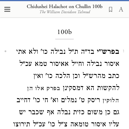
Chidushei Halachot on Chullin 100b
The William Davidson Talmud
Loading...
100b
בפרש"י
בד"ה ת"ל נבילה כו' ולא אתי
1
איסור נבילה וחייל אאיסור טמא עכ"ל
כתב מהרש"ל וכן הלכה כו' ואין
להקשות הא דמסקינן
בפרק אלו הן
ריסק ט' נמלים וא' חי כו' דחייב
הלוקין
גם כן משום כזית נבלה אף שכבר יש
עליו איסור טומאה צ"ל כו' עכ"ל תירוצו