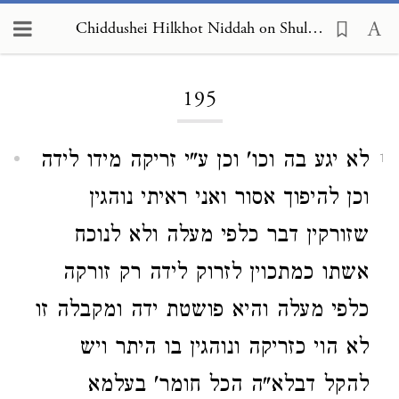
Chiddushei Hilkhot Niddah on Shulchan Arukh, Yoreh De'ah 195
Loading...
195
לא יגע בה וכו' וכן ע"י זריקה מידו לידה
1
וכן להיפוך אסור ואני ראיתי נוהגין
שזורקין דבר כלפי מעלה ולא לנוכח
אשתו כמתכוין לזרוק לידה רק זורקה
כלפי מעלה והיא פושטת ידה ומקבלה זו
לא הוי כזריקה ונוהגין בו היתר ויש
להקל דבלא"ה הכל חומר' בעלמא