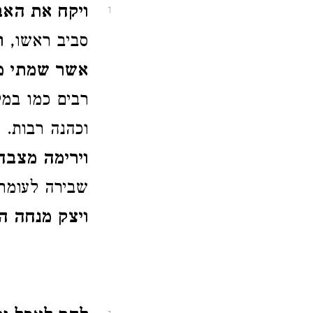
ויקח את האב
1
סביב ראשו,
ו
אשר שמתי מ
רבים כמו במל
וכהנה רבות. 
וירימה מצבה
שבירה לעומת
ויצק מנחה ה