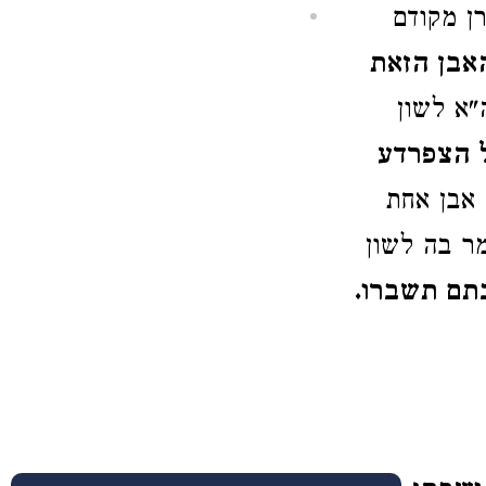
 מקודם
אבן הזאת
א לשון
 הצפרדע
אבן אחת
מר בה לשון
תם תשברו.