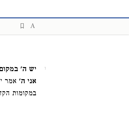
יש ה' במקום 
1
אני ה'
אמר י
במקומות הקדו