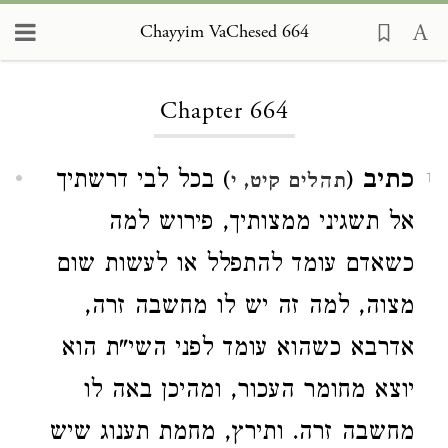
Chayyim VaChesed 664
Loading...
Chapter 664
כתיב
(
) בכל לבי דרשתיך
תהלים קיט, י
1
אל תשגיני ממצותיך, פירוש למה
כשאדם עומד להתפלל או לעשות שום
מצוה, למה זה יש לו מחשבה זרה,
אדרבא כשהוא עומד לפני השי"ת הוא
יוצא מחומר העכור, ומהיכן באה לו
מחשבה זרה. ותירץ, מחמת תענוג שיש