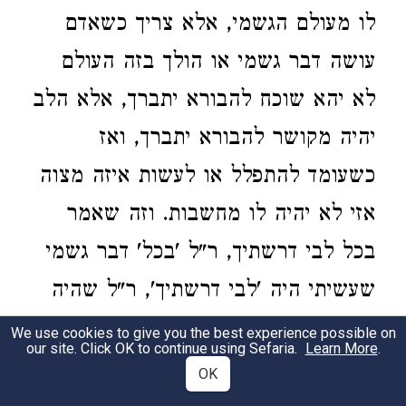
לו מעולם הגשמי, אלא צריך כשאדם
עושה דבר גשמי או הולך בזה העולם
לא יהא שוכח להבורא יתברך, אלא הלב
יהיה מקושר להבורא יתברך, ואז
כשעומד להתפלל או לעשות איזה מצוה
אזי לא יהיה לו מחשבות. וזה שאמר
בכל לבי דרשתיך, ר"ל 'בכל' דבר גשמי
שעשיתי היה 'לבי דרשתיך', ר"ל שהיה
לבי מחובר עמך ולא להתענג מזה
We use cookies to give you the best experience possible on
our site. Click OK to continue using Sefaria.
Learn More
.
העולם, לכך 'במצותך', ר"ל כשעשיתי
OK