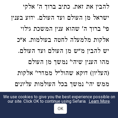
להבין את זאת. כתיב ברוך ה' אלקי
ישראל מן העולם ועד העולם. ידוע בענין
פי' ברוך ה' שהוא ענין המשכת גילוי
אלקות מלמעלה לחטה בעולמות. א"כ
יש להבין מ"ש מן העולם ועד העולם.
מהו הענין שיהי' נמשך מן העולם
(העליון) דוקא שהול"ל ממדרי' אלקות
ממש יהי' נמשך בכל העולמות עליונים
ותחתונים אמנם ידוע שיש ד' עולמות
We use cookies to give you the best experience possible on
our site. Click OK to continue using Sefaria.
Learn More
.
אצילות בריאה יצירה עשי'. אצילות נק'
OK