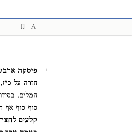
פיסקה ארבע
1
חזרה על כ"ז,
המלים, בסידור
סוף סוף אף הם
קלעים לחצר