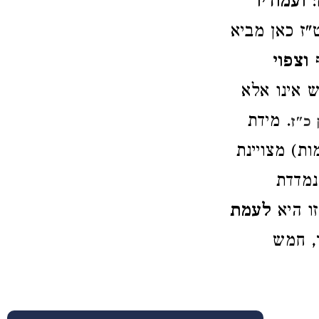
:
ועמודיו
"ז כאן מביא
ף
וצפוי
ש אינו אלא
. מידת
כ"ז
ת) מצויינת
מדדת
זו היא
לעמת
, חמש