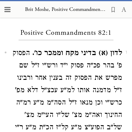
Brit Moshe, Positive Commandments 82:1
Loading...
Positive Commandments 82:1
לדון (א) בדיני מקח וממכר כו'.
הפסוק
1
פ' בהר פכ"ה פסוק י"ד ורש"י ז"ל שם
מפרש את הפסוק זה בענין אחר ורבינו
ז"ל מדמנה אותו למ"ע עכצ"ל דלא מפ'
כרש"י וכן מנאו ז"ל הסה"מ מ"ע רמ"ה
החינוך ואה"מ מצ' של"ו העי"מ מצ'
של"ב הפוע"צ מ"ע קל"ז הכ"ת מ"ע ר"י