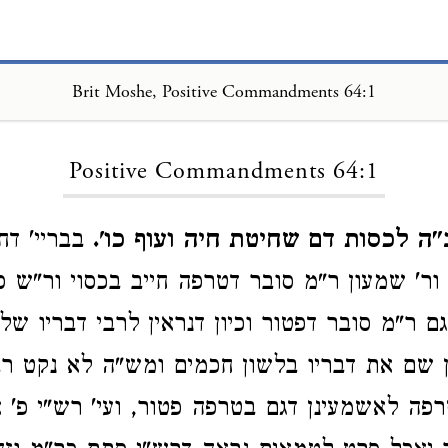
Brit Moshe, Positive Commandments 64:1
Loading...
Positive Commandments 64:1
ה לכסות דם שחיטת חיה ועוף כו'.
בבריי' דחו
 ור' שמעון ר"מ סובר דטרפה חייב בכסוי ור"ש ס
 ר"מ סובר דפטור וכיון דנראין לרבי דבריו של
 שם את דבריו בלשון חכמים ומש"ה לא נקט רבי
ה לאשמעינן דגם בטרפה פטור, ועי' רש"י פ' א