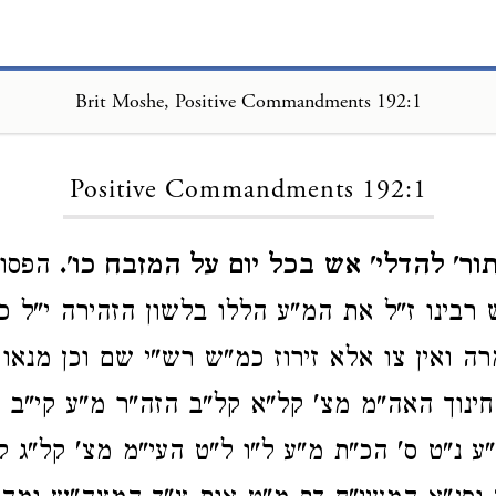
Brit Moshe, Positive Commandments 192:1
Loading...
Positive Commandments 192:1
ור' להדלי' אש בכל יום על המזבח כו'.
הפסוק
רבינו ז"ל את המ"ע הללו בלשון הזהירה י"ל כיו
רה ואין צו אלא זירוז כמ"ש רש"י שם וכן מנאו
חינוך האה"מ מצ' קל"א קל"ב הזה"ר מ"ע קי"ב א
ע נ"ט ס' הכ"ת מ"ע ל"ו ל"ט העי"מ מצ' קל"ג 