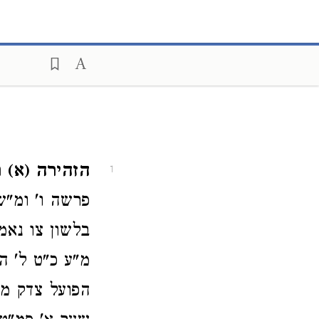
הזהירה (א) ת
1
פרשה ו' ומ"ש 
בלשון צו נאמ
מ"ע כ"ט ל' ה
הפועל צדק מ"