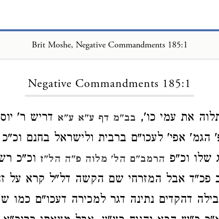
Brit Moshe, Negative Commandments 185:1
Loading...
Negative Commandments 185:1
לוה את עמי כו',
דריש ר' יוסף
בב"מ דף ע"א ע"א
 הגמ' אפי' לעכו"ם ברבית ולישראל בחנם וכ"כ ר
 שלו וכ"פ
וכ"כ רש"
הרמב"ם הל' מלוה פ"ה הל"ז
 פכ"ד אבל המזרחי שם הקשה דל"ל קרא על ז
בילה דהקדים נתינה דגר למכירה דעכו"ם כמו 