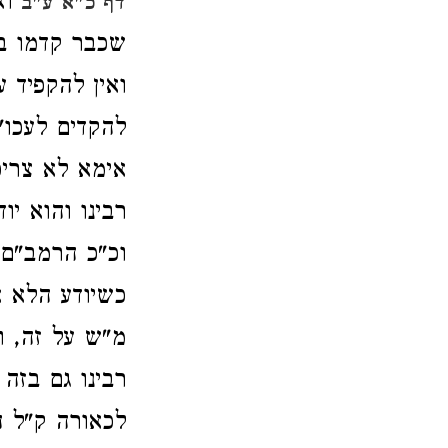
וא
דף כ"א ע"ב
שכבר קדמו בז
ואין להקפיד 
להקדים לעכו"
אימא לא צריכ
רבינו והוא יו
וכ"כ הרמב"ם
כשיודע הלא א
מ"ש על זה, ו
רבינו גם בזה
לכאורה ק"ל ה