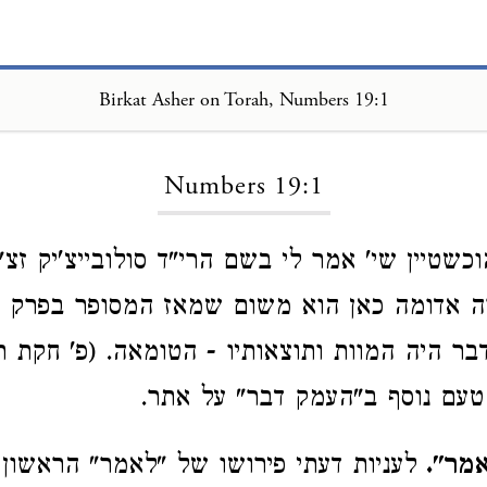
Birkat Asher on Torah, Numbers 19:1
Loading...
Numbers 19:1
וכשטיין שי' אמר לי בשם הרי"ד סולובייצ'יק ז
אדומה כאן הוא משום שמאז המסופר בפרק יז,
בר היה המוות ותוצאותיו - הטומאה. (פ' חקת ת
 טעם נוסף ב"העמק דבר" על אתר.
אמר".
לעניות דעתי פירושו של "לאמר" הראשון 