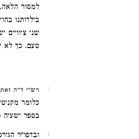
למסור הלאה, 
בילדותנו בחו
שני ציוויים 
טעם. כך לא י
רש"י ד"ה זאת
1
כלומר מקניטי
בספר ישעיה (מ
ובדפו"ר הגירס
2