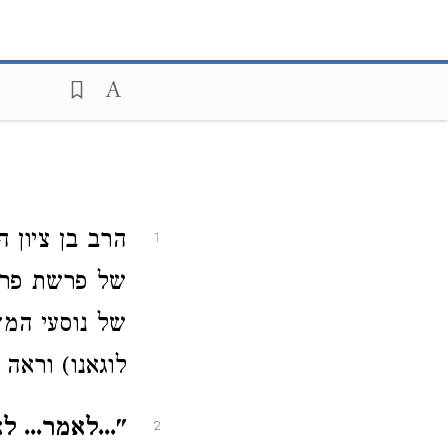
הרב בן ציון ה
1
של פרשת פרה 
של נוסעי המד
לוגאנו) וראה
"...לאמר... ל
2