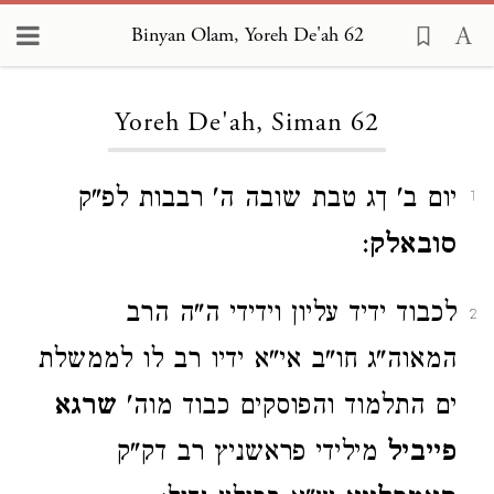
Binyan Olam, Yoreh De'ah 62
Loading...
Yoreh De'ah, Siman 62
יום ב' ךג טבת שובה ה' רבבות לפ"ק
1
סובאלק
:
לכבוד ידיד עליון וידידי ה"ה הרב
2
המאוה"ג חו"ב אי"א ידיו רב לו לממשלת
ים התלמוד והפוסקים כבוד מוה'
שרגא
פייביל
מילידי פראשניץ רב דק"ק