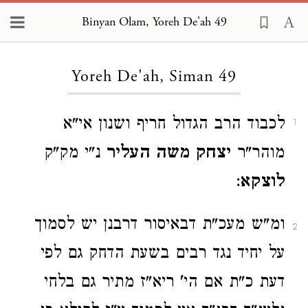
Binyan Olam, Yoreh De'ah 49
Loading...
Yoreh De'ah, Siman 49
לכבוד הרב הגדול חריף ושנון אי"א
1
מוהר"ר
יצחק משה העליר
נ"י מק"ק
לוצקא
:
ומ"ש מעכ"ת דבאיסור דרבנן יש לסמוך
2
על יחיד נגד רבים בשעת הדחק גם לפי
דעת כ"ת אם הי' ריא"ז מתיר גם בלחי