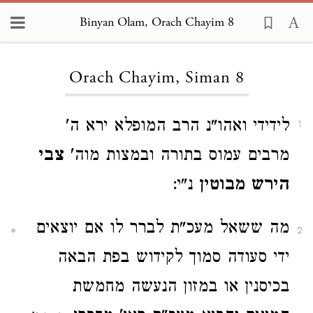
Binyan Olam, Orach Chayim 8
Loading...
Orach Chayim, Siman 8
לידידי ואהו"נ הרב המופלא ירא ה'
1
מרבים עמוס בתורה ובמצות מוה'
צבי
הירש מבוטין
נ"י:
מה ששאל מעכ"ת לברר לו אם יוצאים
2
ידי סעודה סמוך לקידוש בפת הבאה
בכיסנין או במזון הנעשה מחמשת