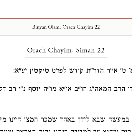
Binyan Olam, Orach Chayim 22
Loading...
Orach Chayim, Siman 22
' ט' אייר הדר"ת קודש לפרט
טיקטין
יע"א:
ידי הרב המאה"ג חו"ב אי"א מו"ה
יוסף
נ"י רב דק
במעשה שבא לידך באחד שמכר חמצו היינו מ