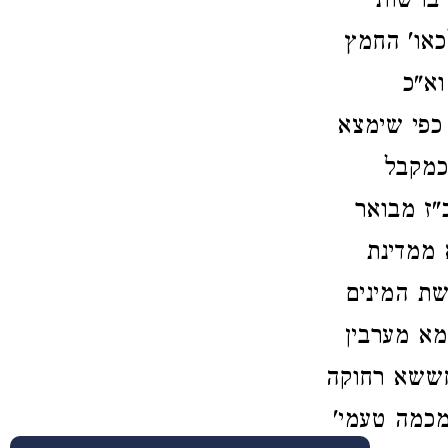
 ברשות
כאו' החמץ
וא"כ
כפי שימצא
כמקבל
"ז מבואר
 ממדינת
שת המינים
מא מערבין
חששא רחוקה
מכמה טעמי'