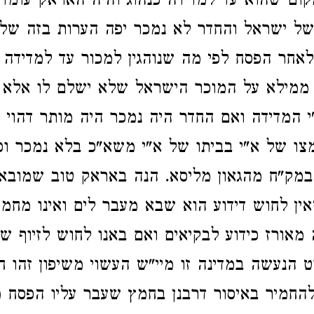
ום שהוא עד למדידה כנהוג והיה האראק עומד
של ישראל והחדר לא נמכר יפה הערות בזה של
אחר הפסח לפי מה שנוהגין למכור עד למדידה 
 ממילא על המוכר הישראל שלא ישלם לו אלא 
 המדידה ואם החדר היה נמכר היה מותר דהוי 
צו של א"י בביתו של א"י משא"כ בלא נמכר וכ
 במק"ח מהגאון מליסא. הנה באראק טוב שמובא
שאין לחוש דידוע הוא שבא מעבר לים ואינו מחמ
מאורז כידוע לבקיאים ואם באנו לחוש לזיוף ש
 הנעשה במדינה זו מיי"ש העשוי משיפון זהו 
 להחמיר באיסור דרבנן בחמץ שעבר עליו הפסח 