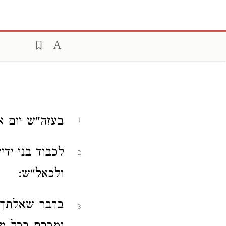
בעזה"ש יום א
1
לכבוד בני יד
2
ולכאל"ש:
בדבר שאלתך 
3