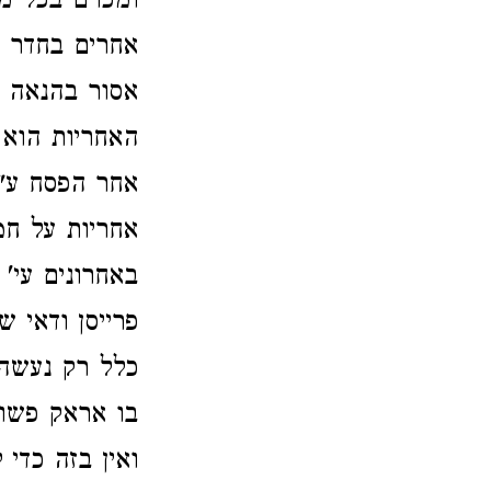
ומכרם בכל מק
אחרים בחדר 
אסור בהנאה ל
האחריות הוא
אחר הפסח ע"י
אחריות על חמ
באחרונים עי'
פרייסן ודאי 
כלל רק נעשה 
בו אראק פשוט
ואין בזה כדי