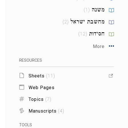
משנה
)
1
(
מחשבת ישראל
)
2
(
חסידות
)
12
(
More
RESOURCES
Sheets
(
11
)
Web Pages
Topics
(
7
)
Manuscripts
(
4
)
TOOLS