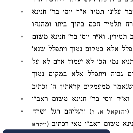
) ויגש
גיחזי
להדפה
א"ר
ים ב ד, כז
בר עלינו תמיד
א"ר יוסי בר' חנינא
 תלמיד חכם בתוך ביתו ומהנהו
 תמידין.
וא"ר יוסי בר' חנינא
משום
פלל אלא במקום נמוך ויתפלל שנא'
ניא נמי הכי לא יעמוד אדם לא על
ם גבוה ויתפלל אלא במקום נמוך
 שנאמר ממעמקים קראתיך ה' וכתיב
.
וא"ר יוסי בר' חנינא
משום
ראב"י
(
) ורגליהם רגל ישרה
יחזקאל א, ז
ינא
משום
ראב"י
מאי דכתיב (
ויקרא